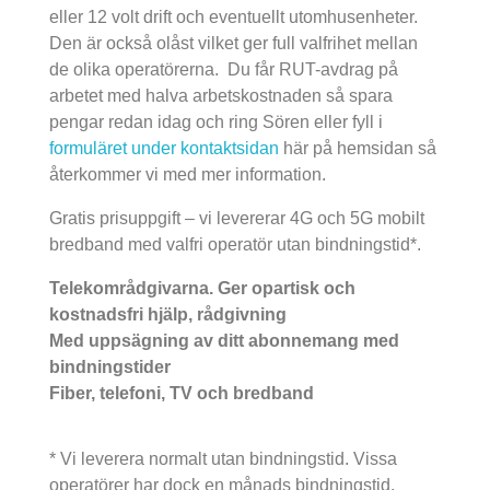
eller 12 volt drift och eventuellt utomhusenheter.
Den är också olåst vilket ger full valfrihet mellan
de olika operatörerna. Du får RUT-avdrag på
arbetet med halva arbetskostnaden så spara
pengar redan idag och ring Sören eller fyll i
formuläret under kontaktsidan
här på hemsidan så
återkommer vi med mer information.
Gratis prisuppgift – vi levererar 4G och 5G mobilt
bredband med valfri operatör utan bindningstid*.
Telekområdgivarna. Ger opartisk och
kostnadsfri hjälp, rådgivning
Med uppsägning av ditt abonnemang med
bindningstider
Fiber, telefoni, TV och bredband
* Vi leverera normalt utan bindningstid. Vissa
operatörer har dock en månads bindningstid.