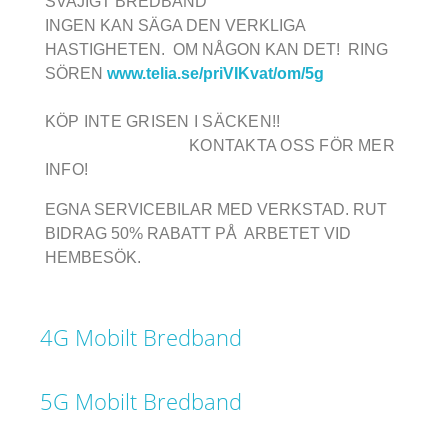
SVAJIGT BREDBAND
INGEN KAN SÄGA DEN VERKLIGA
HASTIGHETEN. OM NÅGON KAN DET! RING
SÖREN
www.telia.se/priVIKvat/om/5g
KÖP INTE GRISEN I SÄCKEN!!
KONTAKTA OSS FÖR MER
INFO!
EGNA SERVICEBILAR MED VERKSTAD. RUT
BIDRAG 50% RABATT PÅ ARBETET VID
HEMBESÖK.
4G Mobilt Bredband
5G Mobilt Bredband