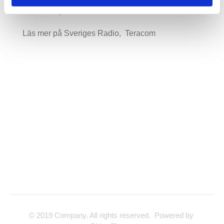
Satsa på Parabol
Läs mer på Sveriges Radio, Teracom
© 2019 Company. All rights reserved. Powered by