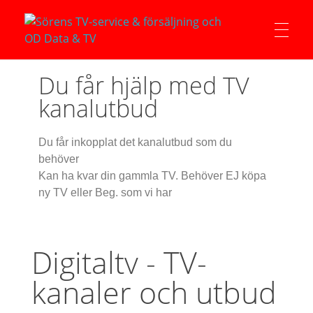
Sörens TV-service & försäljning och OD Data & TV
Du får hjälp med TV
kanalutbud
Du får inkopplat det kanalutbud som du
behöver
Kan ha kvar din gammla TV. Behöver EJ köpa
ny TV eller Beg. som vi har
Digitaltv - TV-
kanaler och utbud