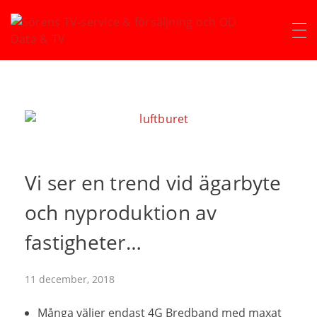
Sörens TV-service & försäljning och OD Data & TV
Vi ser en trend vid ägarbyte
och nyproduktion av
fastigheter…
11 december, 2018
Många väljer
endast
4G Bredband med maxat