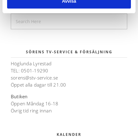
Avvisa
SÖK
SÖRENS TV-SERVICE & FÖRSÄLJNING
Höglunda Lyrestad
TEL: 0501-19290
sorens@stv-service.se
Öppet alla dagar till 21.00
Butiken
Öppen Måndag 16-18
Övrig tid ring innan
KALENDER