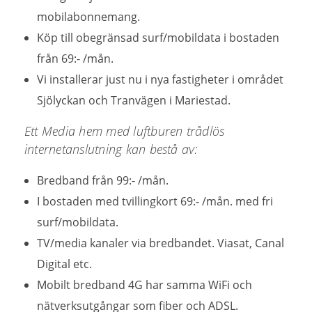
mobilabonnemang.
Köp till obegränsad surf/mobildata i bostaden
från 69:- /mån.
Vi installerar just nu i nya fastigheter i området
Sjölyckan och Tranvägen i Mariestad.
Ett Media hem med luftburen trådlös
internetanslutning kan bestå av:
Bredband från 99:- /mån.
I bostaden med tvillingkort 69:- /mån. med fri
surf/mobildata.
TV/media kanaler via bredbandet. Viasat, Canal
Digital etc.
Mobilt bredband 4G har samma WiFi och
nätverksutgångar som fiber och ADSL.